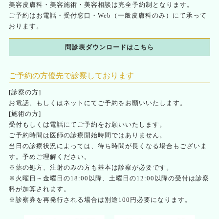
美容皮膚科・美容施術・美容相談は完全予約制となります。
ご予約はお電話・受付窓口・Web（一般皮膚科のみ）にて承って
おります。
問診表ダウンロードはこちら
ご予約の方優先で診察しております
[診察の方]
お電話、もしくはネットにてご予約をお願いいたします。
[施術の方]
受付もしくは電話にてご予約をお願いいたします。
ご予約時間は医師の診療開始時間ではありません。
当日の診療状況によっては、待ち時間が長くなる場合もございま
す。予めご理解ください。
※薬の処方、注射のみの方も基本は診察が必要です。
※火曜日～金曜日の18:00以降、土曜日の12:00以降の受付は診察
料が加算されます。
※診察券を再発行される場合は別途100円必要になります。