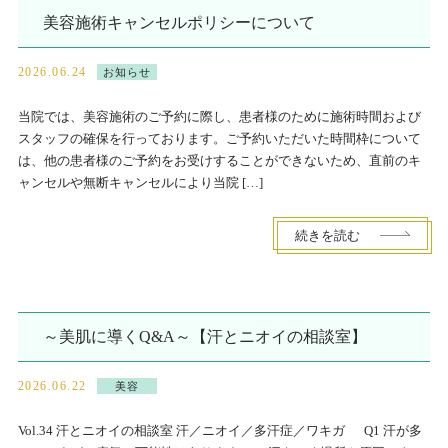
美容施術キャンセルポリシーについて
2026.06.24
お知らせ
当院では、美容施術のご予約に際し、患者様のために施術時間および
スタッフの確保を行っております。ご予約いただいた時間枠について
は、他の患者様のご予約をお受けすることができないため、直前のキ
ャンセルや無断キャンセルにより当院 […]
続きを読む
～美肌に導くQ&A～【汗とニオイの相談室】
2026.06.22
美容
Vol.34 汗とニオイの相談室 汗／ニオイ／多汗症／ワキガ Q1 汗が多