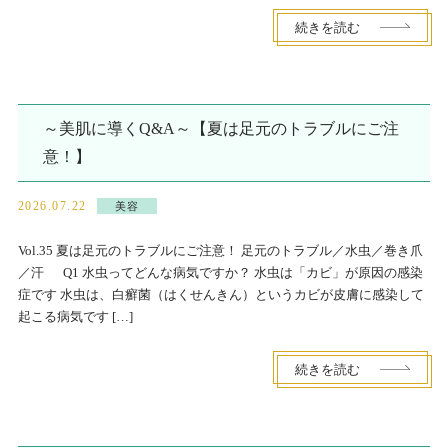
続きを読む
～美肌に導くQ&A～【夏は足元のトラブルにご注
意！】
2026.07.22
美容
Vol.35 夏は足元のトラブルにご注意！ 足元のトラブル／水虫／巻き爪
／汗 Q1 水虫ってどんな病気ですか？ 水虫は「カビ」が原因の感染
症です 水虫は、白癬菌（はくせんきん）というカビが皮膚に感染して
起こる病気です […]
続きを読む