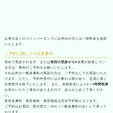
お車を近くのコインパーキングにお停めの方には一部料金を負担
いたします。
ご予約に関しての注意事項
初めて受診される方、または
前回の受診から6カ月
が経過してい
る方は、事前のご予約をお願いいたします。
それ以外の一般皮膚科の再診の方は、ご予約なしでも受診いただ
けます。ただし、予約外受付には人数の上限があり、定員に達し
次第受付を終了いたします。 また、混雑状況により
2～3時間程度
お待ちいただく場合がありますので、あらかじめご了承くださ
い。
美容皮膚科・美容施術・美容相談は完全予約制となります。
ご予約はお電話・受付窓口・Web（一般皮膚科のみ）にて承って
おります。